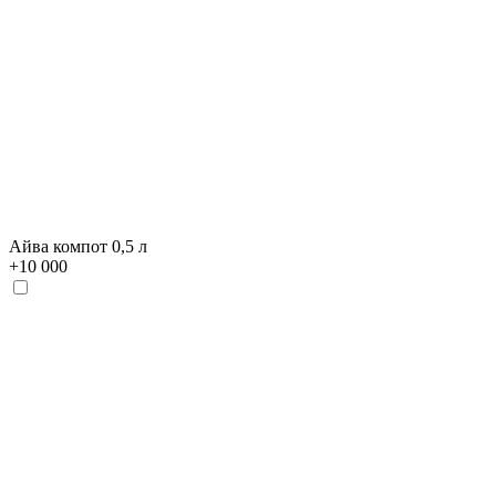
Айва компот 0,5 л
+
10 000