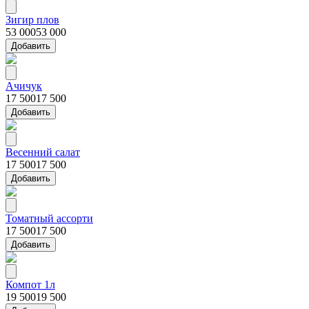
Зигир плов
53 000
53 000
Добавить
Ачичук
17 500
17 500
Добавить
Весенний салат
17 500
17 500
Добавить
Томатный ассорти
17 500
17 500
Добавить
Компот 1л
19 500
19 500