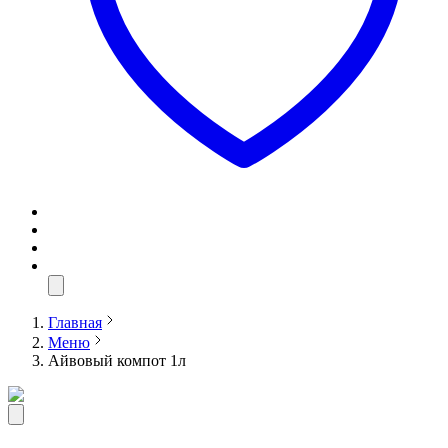
Главная
Меню
Айвовый компот 1л