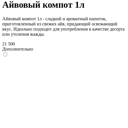
Айвовый компот 1л
Айвовый компот 1л - сладкий и ароматный напиток,
приготовленный из свежих айв, придающий освежающий
вкус. Идеально подходит для употребления в качестве десерта
или утоления жажды.
21 500
Дополнительно