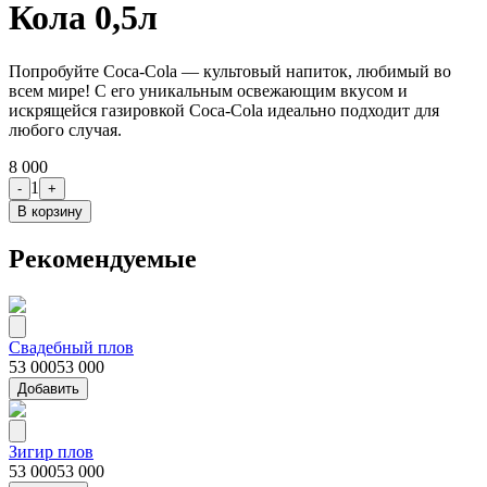
Кола 0,5л
Попробуйте Coca-Cola — культовый напиток, любимый во
всем мире! С его уникальным освежающим вкусом и
искрящейся газировкой Coca-Cola идеально подходит для
любого случая.
8 000
1
-
+
В корзину
Рекомендуемые
Свадебный плов
53 000
53 000
Добавить
Зигир плов
53 000
53 000