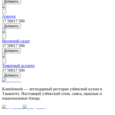
Добавить
Ачичук
17 500
17 500
Добавить
Весенний салат
17 500
17 500
Добавить
Томатный ассорти
17 500
17 500
Добавить
Kamolonosh — легендарный ресторан узбекской кухни в
Ташкенте. Настоящий узбекский плов, самса, шашлык и
национальные блюда.