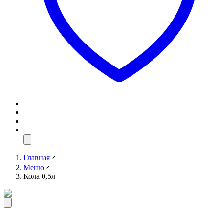
Главная
Меню
Кола 0,5л