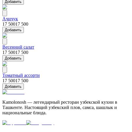
Добавить
Ачичук
17 500
17 500
Добавить
Весенний салат
17 500
17 500
Добавить
Томатный ассорти
17 500
17 500
Добавить
Kamolonosh — легендарный ресторан узбекской кухни в
Ташкенте. Настоящий узбекский плов, самса, шашлык и
национальные блюда.