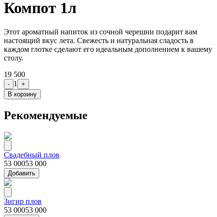
Компот 1л
Этот ароматный напиток из сочной черешни подарит вам
настоящий вкус лета. Свежесть и натуральная сладость в
каждом глотке сделают его идеальным дополнением к вашему
столу.
19 500
1
-
+
В корзину
Рекомендуемые
Свадебный плов
53 000
53 000
Добавить
Зигир плов
53 000
53 000