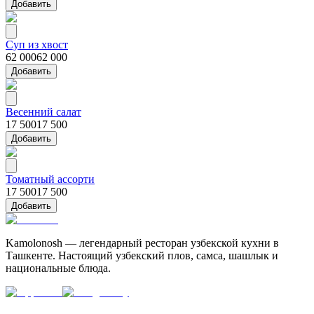
Добавить
Суп из хвост
62 000
62 000
Добавить
Весенний салат
17 500
17 500
Добавить
Томатный ассорти
17 500
17 500
Добавить
Kamolonosh — легендарный ресторан узбекской кухни в
Ташкенте. Настоящий узбекский плов, самса, шашлык и
национальные блюда.