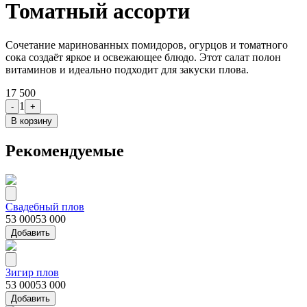
Томатный ассорти
Сочетание маринованных помидоров, огурцов и томатного
сока создаёт яркое и освежающее блюдо. Этот салат полон
витаминов и идеально подходит для закуски плова.
17 500
1
-
+
В корзину
Рекомендуемые
Свадебный плов
53 000
53 000
Добавить
Зигир плов
53 000
53 000
Добавить