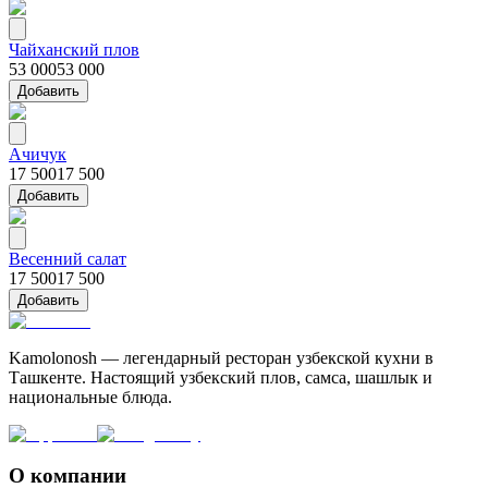
Чайханский плов
53 000
53 000
Добавить
Ачичук
17 500
17 500
Добавить
Весенний салат
17 500
17 500
Добавить
Kamolonosh — легендарный ресторан узбекской кухни в
Ташкенте. Настоящий узбекский плов, самса, шашлык и
национальные блюда.
О компании