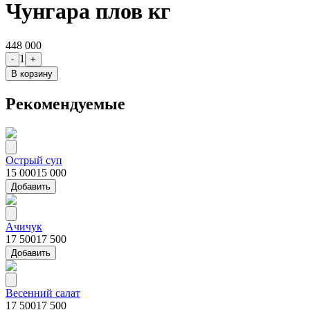
Чунгара плов кг
448 000
1
-
+
В корзину
Рекомендуемые
Острый суп
15 000
15 000
Добавить
Ачичук
17 500
17 500
Добавить
Весенний салат
17 500
17 500