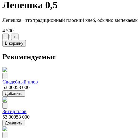
Лепешка 0,5
Лепешка - это традиционный плоский хлеб, обычно выпекаемый
4 500
1
-
+
В корзину
Рекомендуемые
Свадебный плов
53 000
53 000
Добавить
Зигир плов
53 000
53 000
Добавить