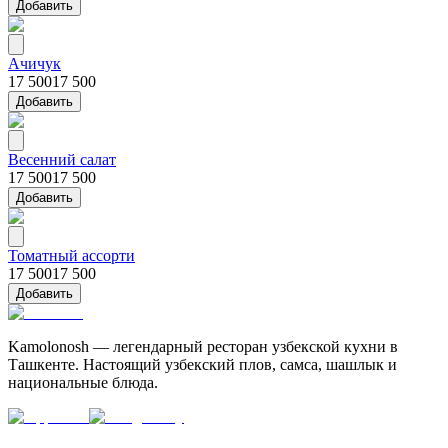
Добавить
Ачичук
17 500
17 500
Добавить
Весенний салат
17 500
17 500
Добавить
Томатный ассорти
17 500
17 500
Добавить
Kamolonosh — легендарный ресторан узбекской кухни в
Ташкенте. Настоящий узбекский плов, самса, шашлык и
национальные блюда.