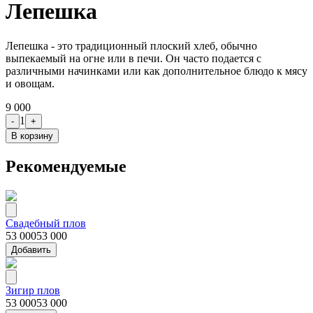
Лепешка
Лепешка - это традиционный плоский хлеб, обычно
выпекаемый на огне или в печи. Он часто подается с
различными начинками или как дополнительное блюдо к мясу
и овощам.
9 000
1
-
+
В корзину
Рекомендуемые
Свадебный плов
53 000
53 000
Добавить
Зигир плов
53 000
53 000