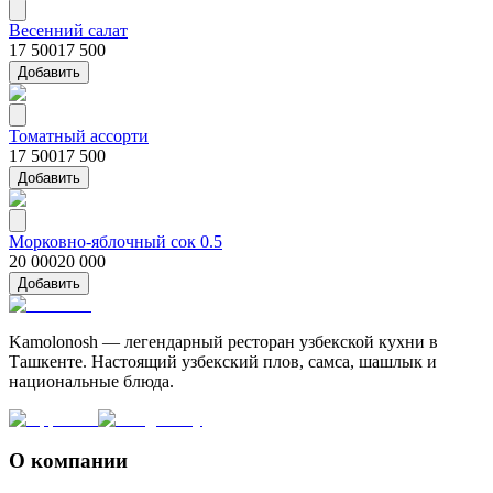
Весенний салат
17 500
17 500
Добавить
Томатный ассорти
17 500
17 500
Добавить
Морковно-яблочный сок 0.5
20 000
20 000
Добавить
Kamolonosh — легендарный ресторан узбекской кухни в
Ташкенте. Настоящий узбекский плов, самса, шашлык и
национальные блюда.
О компании