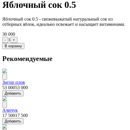
Яблочный сок 0.5
Яблочный сок 0.5 - свежевыжатый натуральный сок из
отборных яблок, идеально освежает и насыщает витаминами.
30 000
1
-
+
В корзину
Рекомендуемые
Зигир плов
53 000
53 000
Добавить
Ачичук
17 500
17 500
Добавить