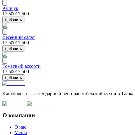
Ачичук
17 500
17 500
Добавить
Весенний салат
17 500
17 500
Добавить
Томатный ассорти
17 500
17 500
Добавить
Kamolonosh — легендарный ресторан узбекской кухни в Ташке
О компании
О нас
Меню