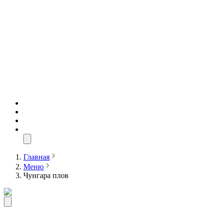
Главная
Меню
Чунгара плов