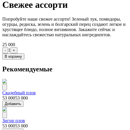
Свежее ассорти
Попробуйте наше свежее ассорти! Зеленый лук, помидоры,
огурцы, редиска, зелень и болгарский перец создают легкое и
хрустящее блюдо, полное витаминов. Закажите сейчас и
наслаждайтесь свежестью натуральных ингредиентов.
25 000
1
-
+
В корзину
Рекомендуемые
Свадебный плов
53 000
53 000
Добавить
Зигир плов
53 000
53 000