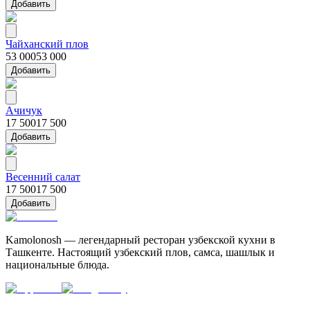
Добавить
Чайханский плов
53 000
53 000
Добавить
Ачичук
17 500
17 500
Добавить
Весенний салат
17 500
17 500
Добавить
Kamolonosh — легендарный ресторан узбекской кухни в
Ташкенте. Настоящий узбекский плов, самса, шашлык и
национальные блюда.