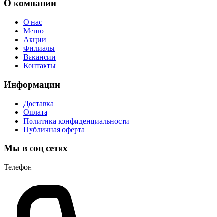
О компании
О нас
Меню
Акции
Филиалы
Вакансии
Контакты
Информации
Доставка
Оплата
Политика конфиденциальности
Публичная оферта
Мы в соц сетях
Телефон