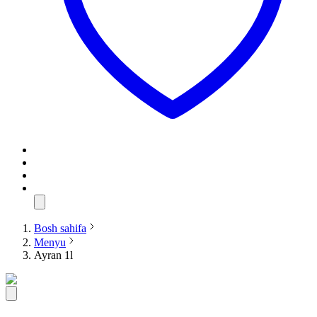
Bosh sahifa
Menyu
Ayran 1l