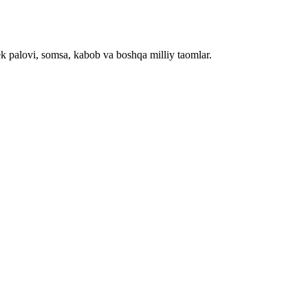
palovi, somsa, kabob va boshqa milliy taomlar.