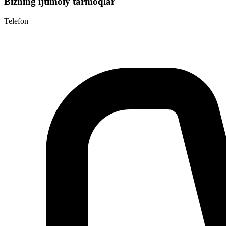
Bizning ijtimoiy tarmoqlar
Telefon