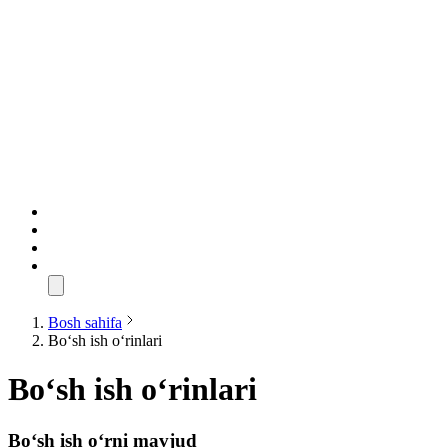
Bosh sahifa
Bo‘sh ish o‘rinlari
Bo‘sh ish o‘rinlari
Bo‘sh ish o‘rni mavjud