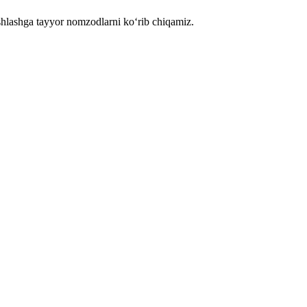
shlashga tayyor nomzodlarni ko‘rib chiqamiz.