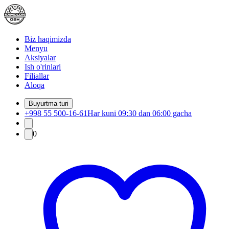
Biz haqimizda
Menyu
Aksiyalar
Ish o'rinlari
Filiallar
Aloqa
Buyurtma turi
+998 55 500-16-61
Har kuni 09:30 dan 06:00 gacha
0