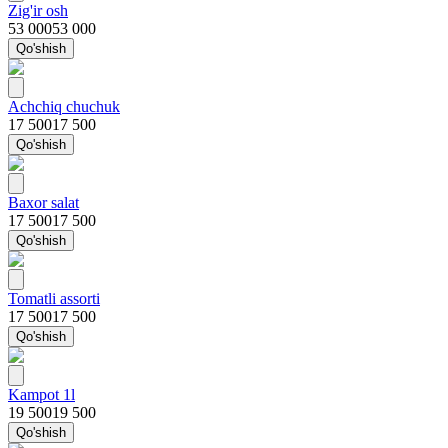
Zig'ir osh
53 000
53 000
Qo'shish
Achchiq chuchuk
17 500
17 500
Qo'shish
Baxor salat
17 500
17 500
Qo'shish
Tomatli assorti
17 500
17 500
Qo'shish
Kampot 1l
19 500
19 500
Qo'shish