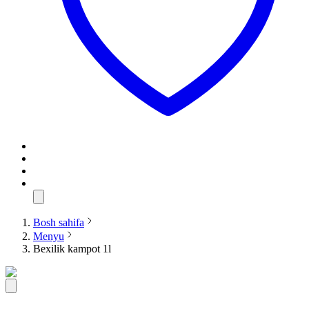
Bosh sahifa
Menyu
Bexilik kampot 1l