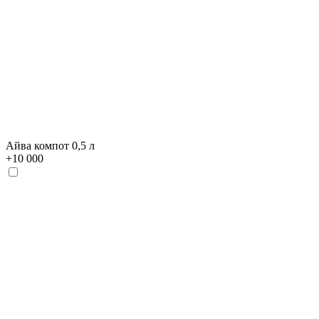
Айва компот 0,5 л
+
10 000