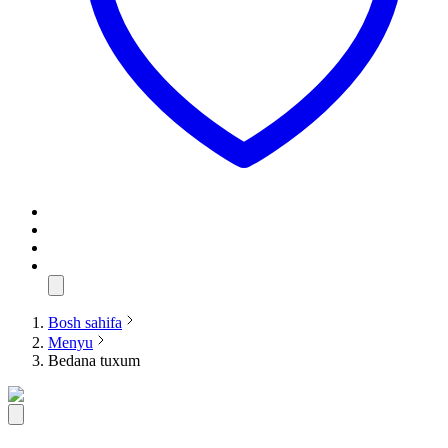
Bosh sahifa
Menyu
Bedana tuxum