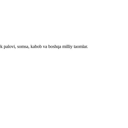
palovi, somsa, kabob va boshqa milliy taomlar.