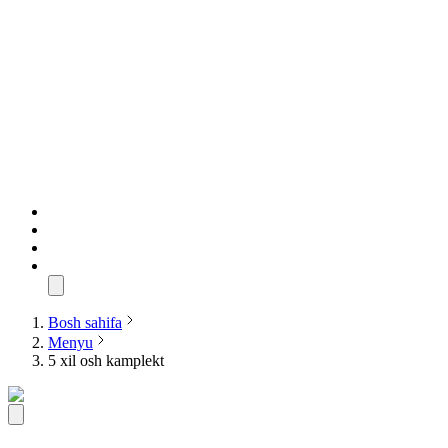
Bosh sahifa
Menyu
5 xil osh kamplekt