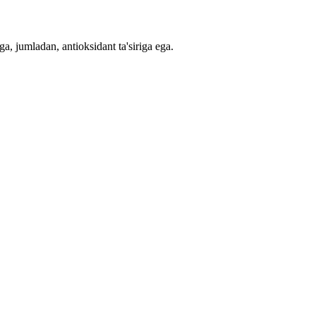
a, jumladan, antioksidant ta'siriga ega.