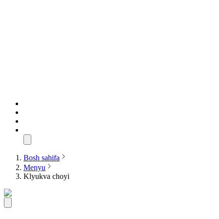
Bosh sahifa
Menyu
Klyukva choyi