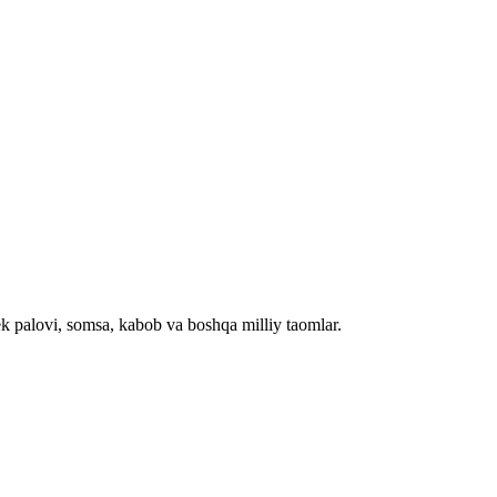
palovi, somsa, kabob va boshqa milliy taomlar.