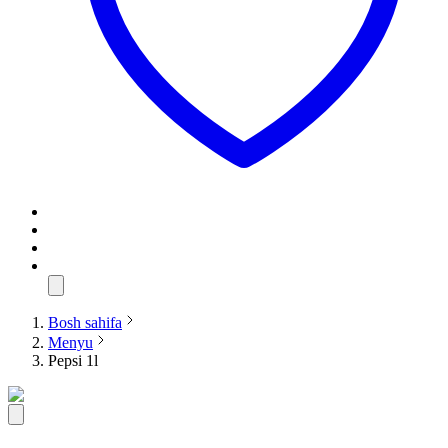
Bosh sahifa
Menyu
Pepsi 1l