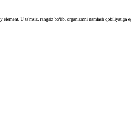
y element. U ta'msiz, rangsiz bo'lib, organizmni namlash qobiliyatiga e