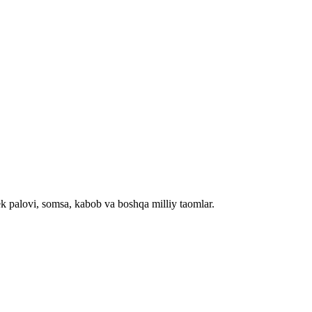
palovi, somsa, kabob va boshqa milliy taomlar.