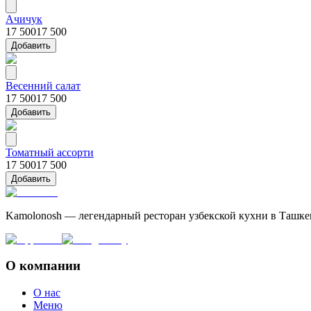
Ачичук
17 500
17 500
Добавить
Весенний салат
17 500
17 500
Добавить
Томатный ассорти
17 500
17 500
Добавить
Kamolonosh — легендарный ресторан узбекской кухни в Ташке
О компании
О нас
Меню