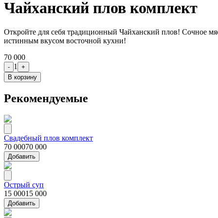
Чайханский плов комплект
Откройте для себя традиционный Чайханский плов! Сочное мяс
истинным вкусом восточной кухни!
70 000
1
-
+
В корзину
Рекомендуемые
Свадебный плов комплект
70 000
70 000
Добавить
Острый суп
15 000
15 000
Добавить