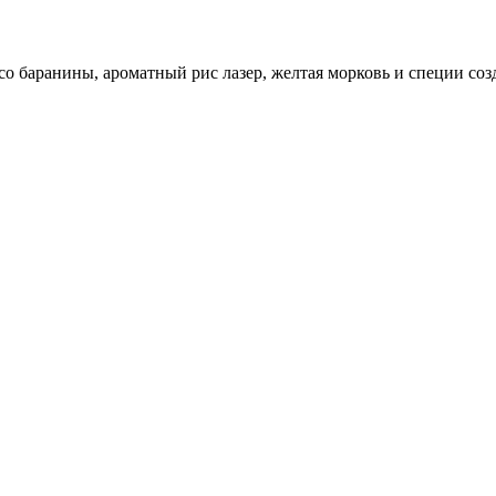
о баранины, ароматный рис лазер, желтая морковь и специи соз