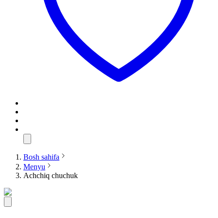
Bosh sahifa
Menyu
Achchiq chuchuk