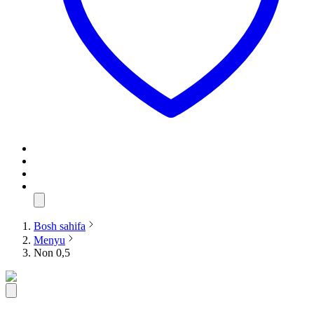
Bosh sahifa
Menyu
Non 0,5