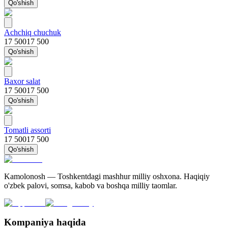
Qo'shish
Achchiq chuchuk
17 500
17 500
Qo'shish
Baxor salat
17 500
17 500
Qo'shish
Tomatli assorti
17 500
17 500
Qo'shish
Kamolonosh — Toshkentdagi mashhur milliy oshxona. Haqiqiy
o'zbek palovi, somsa, kabob va boshqa milliy taomlar.
Kompaniya haqida