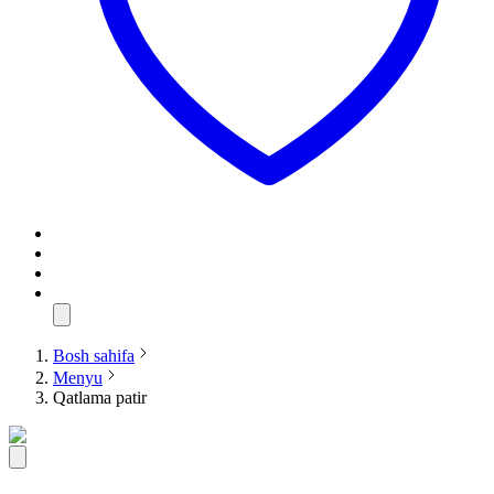
Bosh sahifa
Menyu
Qatlama patir