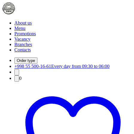
About us
Menu
Promotions
Vacancy
Branches
Contacts
Order type
+998 55 500-16-61
Every day from 09:30 to 06:00
0