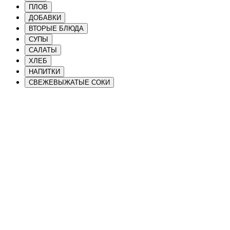
ПЛОВ
ДОБАВКИ
ВТОРЫЕ БЛЮДА
СУПЫ
САЛАТЫ
ХЛЕБ
НАПИТКИ
СВЕЖЕВЫЖАТЫЕ СОКИ