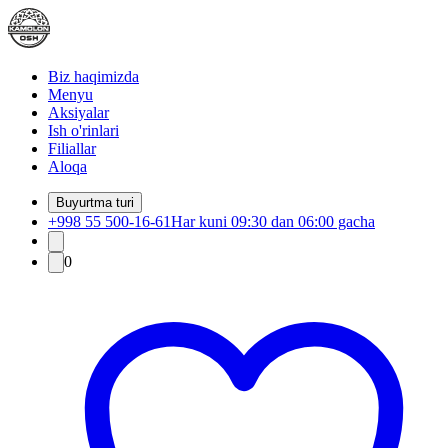
Biz haqimizda
Menyu
Aksiyalar
Ish o'rinlari
Filiallar
Aloqa
Buyurtma turi
+998 55 500-16-61
Har kuni 09:30 dan 06:00 gacha
0