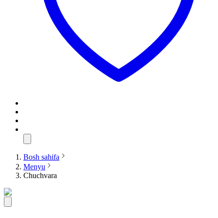
Bosh sahifa
Menyu
Chuchvara