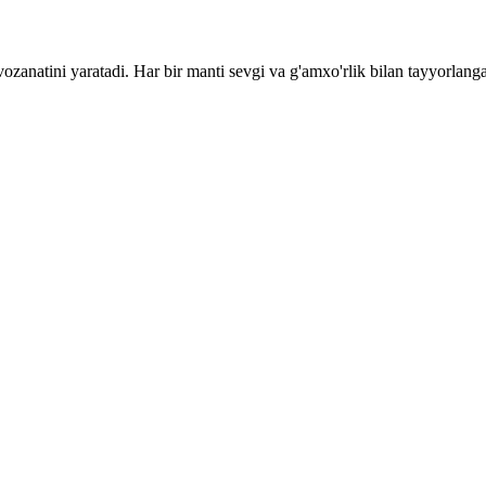
anatini yaratadi. Har bir manti sevgi va g'amxo'rlik bilan tayyorlang