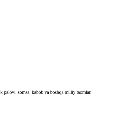
palovi, somsa, kabob va boshqa milliy taomlar.