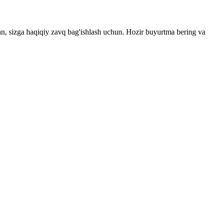
an, sizga haqiqiy zavq bag'ishlash uchun. Hozir buyurtma bering va